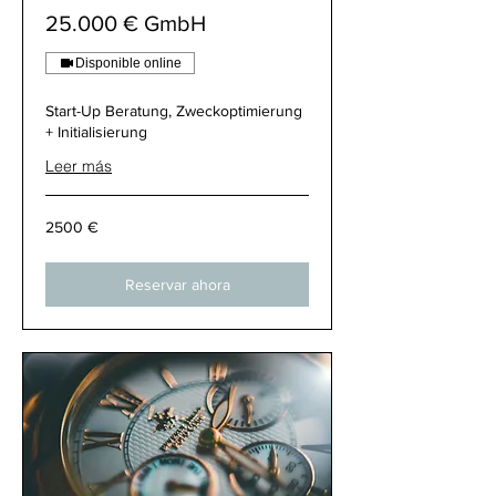
25.000 € GmbH
Disponible online
Start-Up Beratung, Zweckoptimierung
+ Initialisierung
Leer más
2500
2500 €
€
Reservar ahora