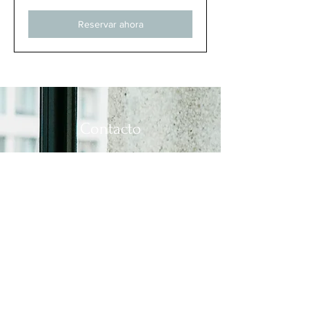
Reservar ahora
Contacto
Apellido
Dirección de correo electrónico
referencia