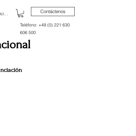
Contáctenos
iciar sesión
Teléfono: +49 (0) 221 630
606 500
acional
nciación