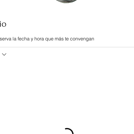
io
eserva la fecha y hora que más te convengan