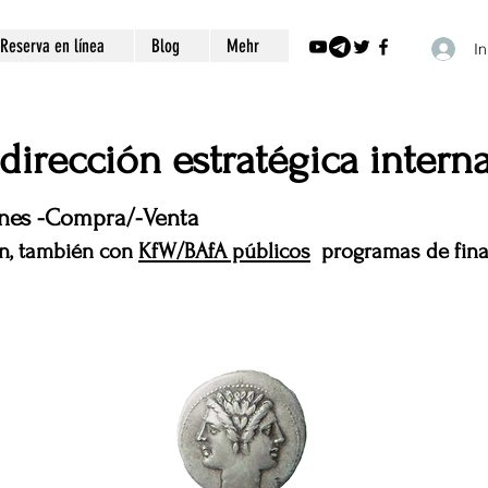
Reserva en línea
Blog
Mehr
In
dirección estratégica intern
nes -Compra/-Venta
n, también con
KfW/BAfA públicos
programas de fina