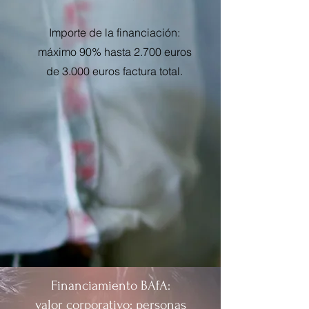
Importe de la financiación:
máximo 90% hasta 2.700 euros
de 3.000 euros factura total.
Financiamiento BAfA:
valor corporativo: personas