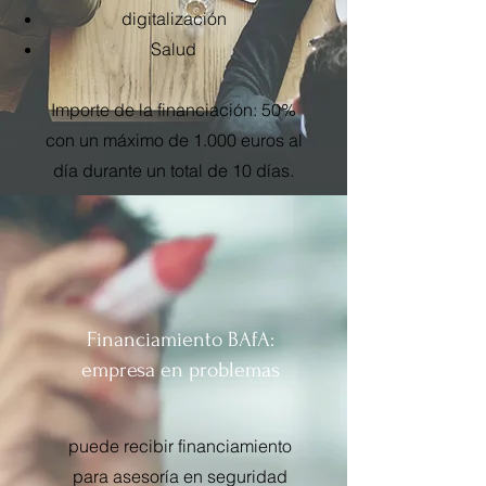
digitalización
Salud
Importe de la financiación: 50%
con un máximo de 1.000 euros al
día durante un total de 10 días.
Financiamiento BAfA:
empresa en problemas
puede recibir financiamiento
para asesoría en seguridad