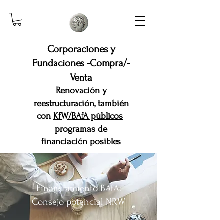
Corporaciones y
Fundaciones -Compra/-
Venta
Renovación y
reestructuración, también
con
KfW/BAfA públicos
programas de
financiación posibles
Financiamiento BAfA:
Consejo potencial NRW